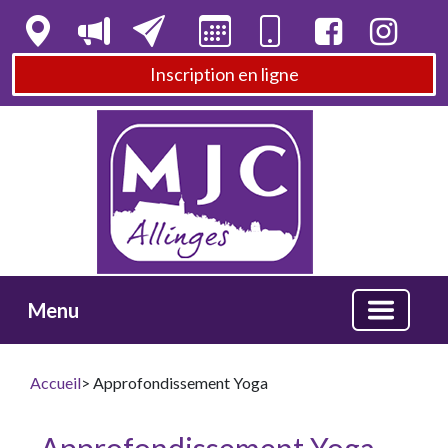
Inscription en ligne
Menu
Accueil
> Approfondissement Yoga