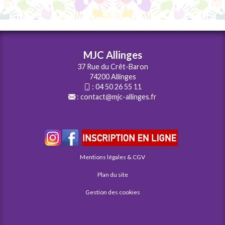
MJC Allinges
37 Rue du Crêt-Baron
74200 Allinges
:
04 50 26 55 11
:
contact@mjc-allinges.fr
Mentions légales & CGV
Plan du site
Gestion des cookies