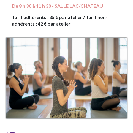
De 8 h 30 à 11 h 30 - SALLE LAC/CHÂTEAU
Tarif adhérents : 35 € par atelier /
Tarif non-
adhérents : 42 € par atelier