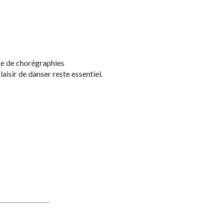
ge de chorégraphies
plaisir de danser reste essentiel.