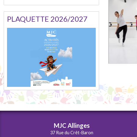
PLAQUETTE 2026/2027
MJC Allinges
37 Rue du Crêt-Baron