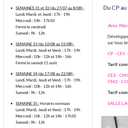
Du CP au 
SEMAINES 31 et 32 (du 27/07 au 8/08) :
Lundi, Mardi, et Jeudi : 17h - 19h
Mercredi : 14h - 17h30
Avec Mari
Fermé le vendredi
Samedi : 9h - 12h
Développem
sur tous le
SEMAINE 33 (du 10/08 au 15/08) :
Lundi, Mardi, Jeudi et Vend. : 17h - 19h
CP - CE1 
Mercredi : 10h - 12h et 14h - 16h
Fermé le samedi 15 août
Tarif com
SEMAINE 34 (du 17/08 au 22/08)
:
CE2 - CM1
Lundi, Mardi, Jeudi et Vend. : 17h - 19h
CM2 - CO
Mercredi : 10h - 12h et 14h - 16h
Tarif com
Samedi : 9h - 12h
SALLE L
SEMAINE 35 :
Horaires normaux
Lundi, Mardi, Jeudi et Vend. : 17h - 19h
Mercredi : 10h - 12h et 14h - 17h30
Samedi : 9h - 12h