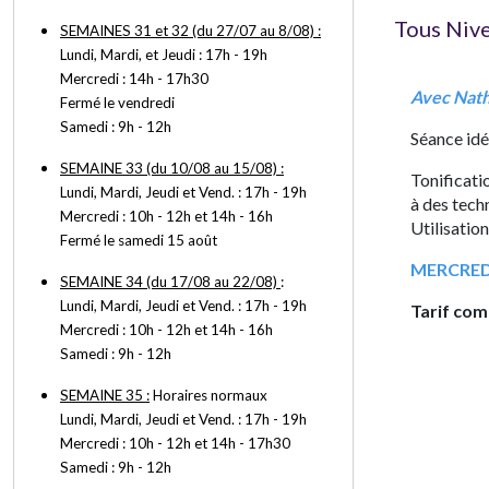
Tous Niv
SEMAINES 31 et 32 (du 27/07 au 8/08) :
Lundi, Mardi, et Jeudi : 17h - 19h
Mercredi : 14h - 17h30
Avec Nat
Fermé le vendredi
Samedi : 9h - 12h
Séance idé
SEMAINE 33 (du 10/08 au 15/08) :
Tonificati
Lundi, Mardi, Jeudi et Vend. : 17h - 19h
à des tech
Mercredi : 10h - 12h et 14h - 16h
Utilisation
Fermé le samedi 15 août
MERCREDI 
SEMAINE 34 (du 17/08 au 22/08)
:
Lundi, Mardi, Jeudi et Vend. : 17h - 19h
Tarif com
Mercredi : 10h - 12h et 14h - 16h
Samedi : 9h - 12h
SEMAINE 35 :
Horaires normaux
Lundi, Mardi, Jeudi et Vend. : 17h - 19h
Mercredi : 10h - 12h et 14h - 17h30
Samedi : 9h - 12h