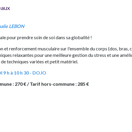
eaux
halie LEBON
ale pour prendre soin de soi dans sa globalité !
on et renforcement musculaire sur l'ensemble du corps (dos, bras, c
niques relaxantes pour une meilleure gestion du stress et une amélior
 de techniques variées et petit matériel.
9 h à 10 h 30 - DOJO
mune : 270 € / Tarif hors-commune : 285 €