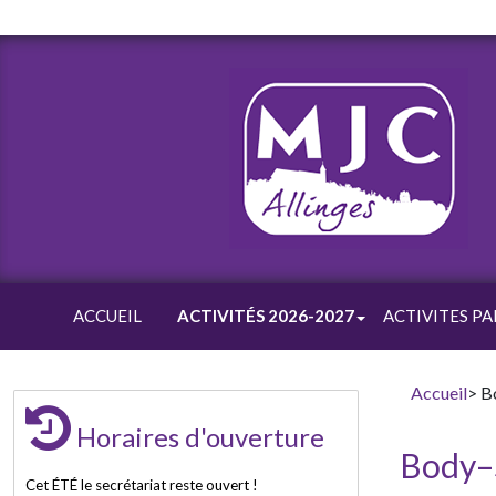
ACCUEIL
ACTIVITÉS 2026-2027
ACTIVITES PA
Accueil
> B
Horaires d'ouverture
Body–S
Cet ÉTÉ le secrétariat reste ouvert !