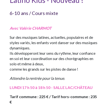
Latino Kids - Nouveau !
6-10 ans / Cours mixte
Avec Valérie CHARMOT
Sur des musiques latines, actuelles, populaires et de
styles variés, les enfants vont danser sur des musiques
dynamiques.
Ils développeront leur sens du rythme, leur confiance
en soi et leur coordination sur des chorégraphies en
solo et même à deux,
comme les grands sur les pistes de danse !
Attendre la rentrée pour la tenue.
LUNDI 17 h 50 à 18 h 50 - SALLE LAC/CHÂTEAU
Tarif commune : 225 € / Tarif hors-commune : 235
€