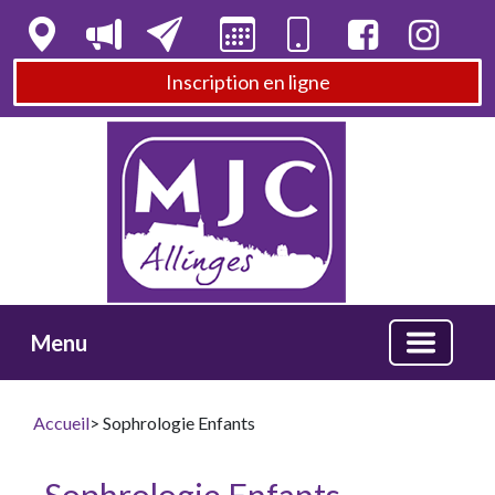
Inscription en ligne
Menu
Accueil
> Sophrologie Enfants