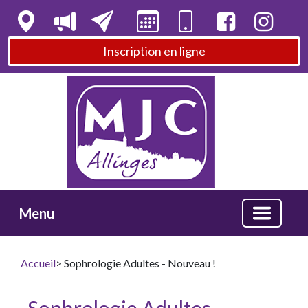
Inscription en ligne
Menu
Accueil
> Sophrologie Adultes - Nouveau !