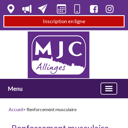
Inscription en ligne
Menu
Accueil
> Renforcement musculaire