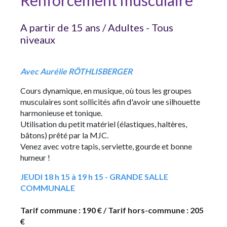
Renforcement musculaire
A partir de 15 ans / Adultes - Tous
niveaux
Avec Aurélie RÖTHLISBERGER
Cours dynamique, en musique, où tous les groupes
musculaires sont sollicités afin d'avoir une silhouette
harmonieuse et tonique.
Utilisation du petit matériel (élastiques, haltères,
bâtons) prêté par la MJC.
Venez avec votre tapis, serviette, gourde et bonne
humeur !
JEUDI 18 h 15 à 19 h 15 - GRANDE SALLE
COMMUNALE
Tarif commune : 190 € / Tarif hors-commune : 205
€