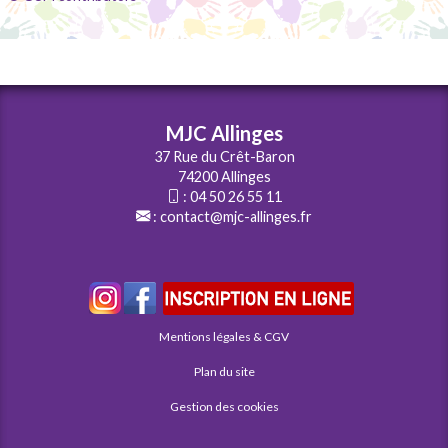
MJC Allinges
37 Rue du Crêt-Baron
74200 Allinges
:
04 50 26 55 11
:
contact@mjc-allinges.fr
Mentions légales & CGV
Plan du site
Gestion des cookies