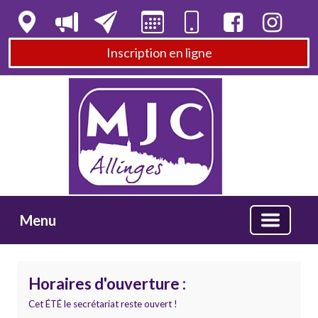
Inscription en ligne
Menu
Horaires d'ouverture :
Cet ÉTÉ le secrétariat reste ouvert !