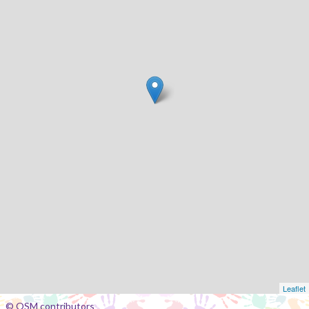
Leaflet
© OSM contributors