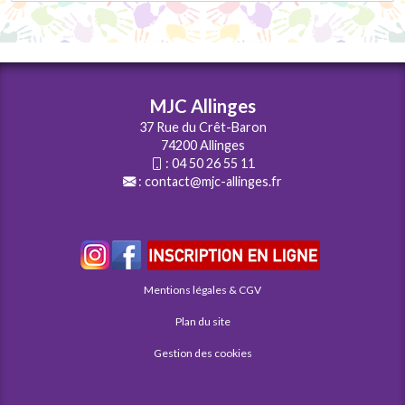
MJC Allinges
37 Rue du Crêt-Baron
74200 Allinges
:
04 50 26 55 11
:
contact@mjc-allinges.fr
Mentions légales & CGV
Plan du site
Gestion des cookies