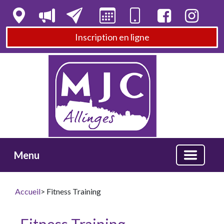
Inscription en ligne
Menu
Accueil
> Fitness Training