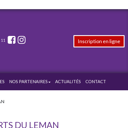
Inscription en ligne
5 11
ES
NOS PARTENAIRES
ACTUALITÉS
CONTACT
AN
ARTS DU LEMAN