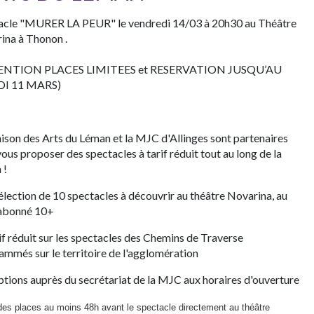
acle "MURER LA PEUR" le vendredi 14/03 à 20h30 au Théâtre
ina à Thonon .
ENTION PLACES LIMITEES et RESERVATION JUSQU’AU
I 11 MARS)
ison des Arts du Léman et la MJC d'Allinges sont partenaires
ous proposer des spectacles à tarif réduit tout au long de la
 !
lection de 10 spectacles à découvrir au théâtre Novarina, au
 abonné 10+
if réduit sur les spectacles des Chemins de Traverse
ammés sur le territoire de l'agglomération
ptions auprès du secrétariat de la MJC aux horaires d'ouverture
 des places au moins 48h avant le spectacle directement au théâtre