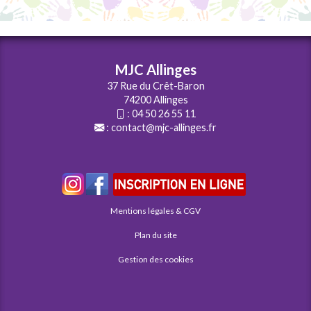
MJC Allinges
37 Rue du Crêt-Baron
74200 Allinges
:
04 50 26 55 11
:
contact@mjc-allinges.fr
Mentions légales & CGV
Plan du site
Gestion des cookies