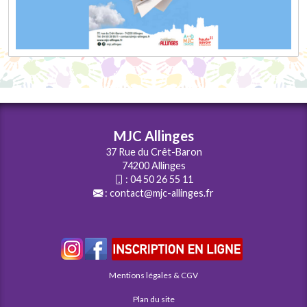
MJC Allinges
37 Rue du Crêt-Baron
74200 Allinges
:
04 50 26 55 11
:
contact@mjc-allinges.fr
Mentions légales & CGV
Plan du site