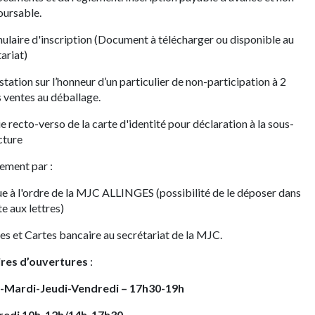
ursable.
mulaire d'inscription (Document à télécharger ou disponible au
ariat)
station sur l’honneur d’un particulier de non-participation à 2
 ventes au déballage.
e recto-verso de la carte d'identité pour déclaration à la sous-
cture
ement par :
e à l'ordre de la MJC ALLINGES (possibilité de le déposer dans
te aux lettres)
es et Cartes bancaire au secrétariat de la MJC.
res d’ouvertures
:
-Mardi-Jeudi-Vendredi – 17h30-19h
redi 10h-12h/14h-17h30